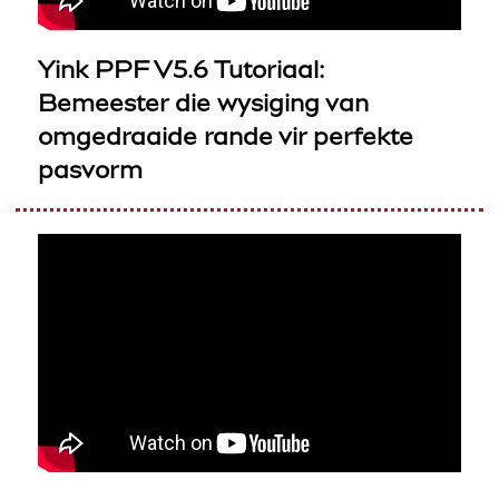
Yink PPF V5.6 Tutoriaal:
Bemeester die wysiging van
omgedraaide rande vir perfekte
pasvorm