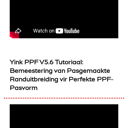
Yink PPF V5.6 Tutoriaal:
Bemeestering van Pasgemaakte
Randuitbreiding vir Perfekte PPF-
Pasvorm