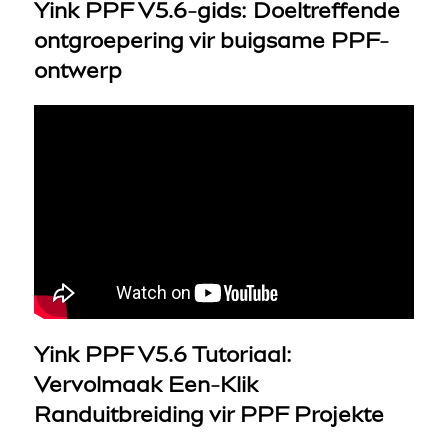
Yink PPF V5.6-gids: Doeltreffende
ontgroepering vir buigsame PPF-
ontwerp
Yink PPF V5.6 Tutoriaal:
Vervolmaak Een-Klik
Randuitbreiding vir PPF Projekte