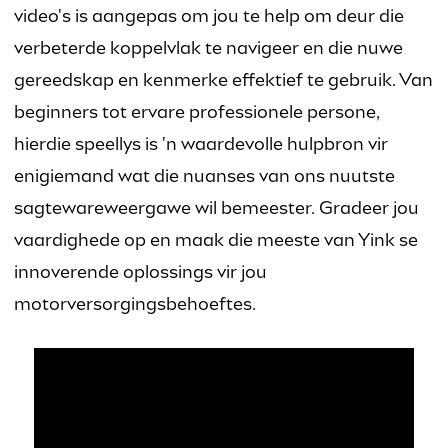
video's is aangepas om jou te help om deur die
verbeterde koppelvlak te navigeer en die nuwe
gereedskap en kenmerke effektief te gebruik. Van
beginners tot ervare professionele persone,
hierdie speellys is 'n waardevolle hulpbron vir
enigiemand wat die nuanses van ons nuutste
sagtewareweergawe wil bemeester. Gradeer jou
vaardighede op en maak die meeste van Yink se
innoverende oplossings vir jou
motorversorgingsbehoeftes.