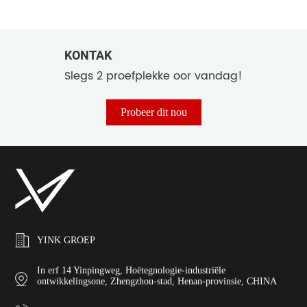
KONTAK
Slegs 2 proefplekke oor vandag!
Probeer dit nou
YINK GROEP
In erf 14 Yinpingweg, Hoëtegnologie-industriële
ontwikkelingsone, Zhengzhou-stad, Henan-provinsie, CHINA