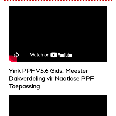
Yink PPF V5.6 Gids: Meester
Dakverdeling vir Naatlose PPF
Toepassing