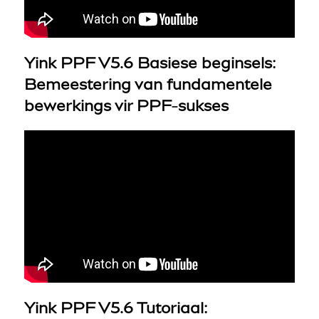
Yink PPF V5.6 Basiese beginsels:
Bemeestering van fundamentele
bewerkings vir PPF-sukses
Yink PPF V5.6 Tutoriaal: