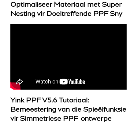
Optimaliseer Materiaal met Super
Nesting vir Doeltreffende PPF Sny
Yink PPF V5.6 Tutoriaal:
Bemeestering van die Spieëlfunksie
vir Simmetriese PPF-ontwerpe