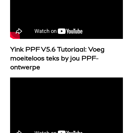
Yink PPF V5.6 Tutoriaal: Voeg
moeiteloos teks by jou PPF-
ontwerpe