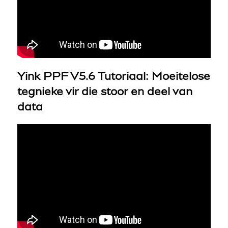
Yink PPF V5.6 Tutoriaal: Moeitelose
tegnieke vir die stoor en deel van
data