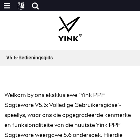
V5.6-Bedieningsgids
Welkom by ons eksklusiewe "Yink PPF
Sagteware V5.6: Volledige Gebruikersgidse"-
speellys, waar ons die opgegradeerde kenmerke
en funksionaliteite van die nuutste Yink PPF
Sagteware weergawe 5.6 ondersoek. Hierdie