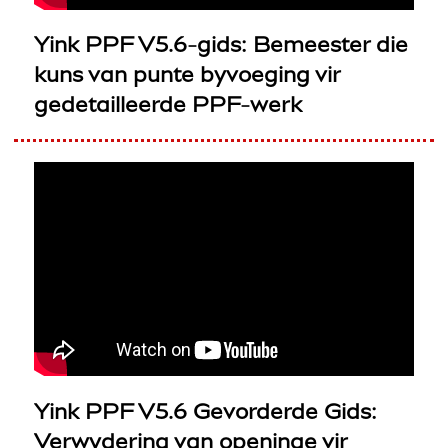
Yink PPF V5.6-gids: Bemeester die
kuns van punte byvoeging vir
gedetailleerde PPF-werk
Yink PPF V5.6 Gevorderde Gids:
Verwydering van openinge vir