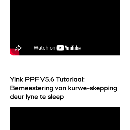
Yink PPF V5.6 Tutoriaal:
Bemeestering van kurwe-skepping
deur lyne te sleep