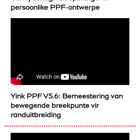
persoonlike PPF-ontwerpe
Yink PPF V5.6: Bemeestering van
bewegende breekpunte vir
randuitbreiding